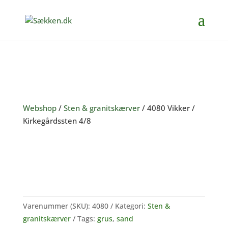
Webshop
/
Sten & granitskærver
/ 4080 Vikker /
Kirkegårdssten 4/8
Varenummer (SKU):
4080
Kategori:
Sten &
granitskærver
Tags:
grus
,
sand