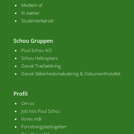
Medlem af
Vi støtter
Studenterkørsel
Schou Gruppen
Poul Schou A/S
Schou Helicopters
Dansk Træfældning
Dansk Sikkerhedsmakulering & Dokumenthotellet
Profil
Om os
Job hos Poul Schou
Vores mål
Forretningsbetingelser