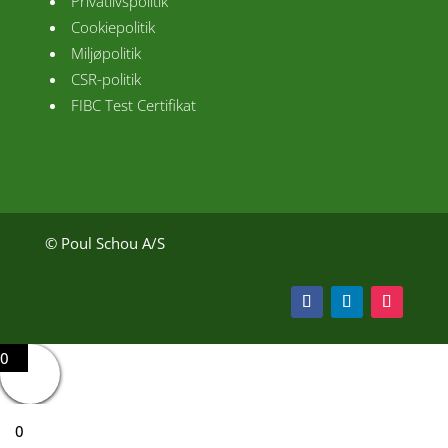
Privatlivspolitik
Cookiepolitik
Miljøpolitik
CSR-politik
FIBC Test Certifikat
© Poul Schou A/S
0
0