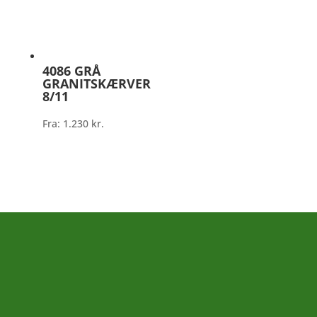
4086 GRÅ
GRANITSKÆRVER
8/11
Fra:
1.230
kr.