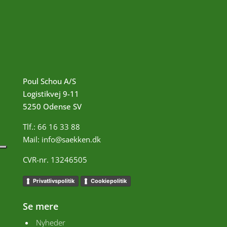
Poul Schou A/S
Logistikvej
9-11
5250 Odense SV
Tlf.:
66 16 33 88
Mail:
info@saekken.dk
CVR-nr. 13246505
Privatlivspolitik
Cookiepolitik
Se mere
Nyheder