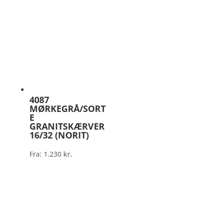
4087
MØRKEGRÅ/SORT
E
GRANITSKÆRVER
16/32 (NORIT)
Fra:
1.230
kr.