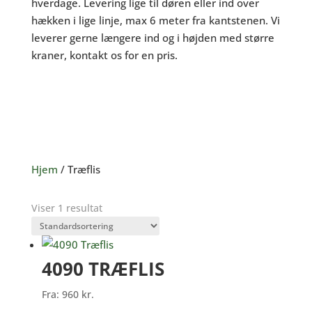
hverdage. Levering lige til døren eller ind over
hækken i lige linje, max 6 meter fra kantstenen. Vi
leverer gerne længere ind og i højden med større
kraner, kontakt os for en pris.
Hjem
/ Træflis
Viser 1 resultat
4090 TRÆFLIS
Fra:
960
kr.