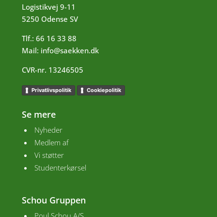
Logistikvej
9-11
5250 Odense SV
Tlf.:
66 16 33 88
Mail:
info@saekken.dk
CVR-nr. 13246505
Privatlivspolitik
Cookiepolitik
Se mere
Nyheder
Medlem af
Vi støtter
Studenterkørsel
Schou Gruppen
Poul Schou A/S