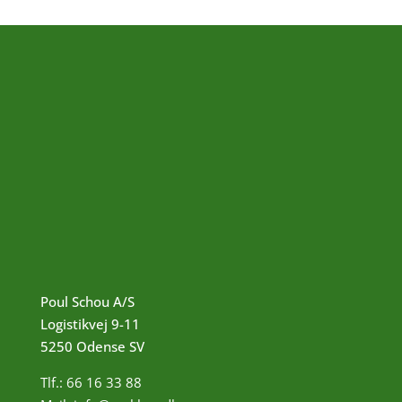
Poul Schou A/S
Logistikvej
9-11
5250 Odense SV
Tlf.:
66 16 33 88