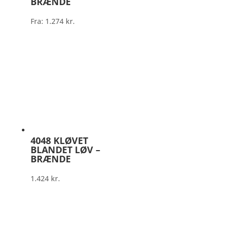
BRÆNDE
Fra:
1.274
kr.
4048 KLØVET
BLANDET LØV –
BRÆNDE
1.424
kr.