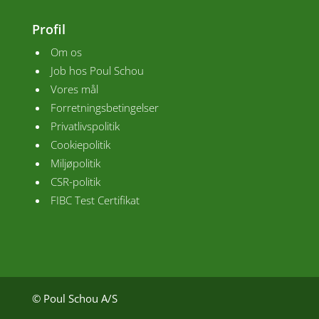
Profil
Om os
Job hos Poul Schou
Vores mål
Forretningsbetingelser
Privatlivspolitik
Cookiepolitik
Miljøpolitik
CSR-politik
FIBC Test Certifikat
© Poul Schou A/S