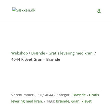
Webshop
/
Brænde - Gratis levering med kran.
/
4044 Kløvet Gran – Brænde
Varenummer (SKU):
4044
Kategori:
Brænde - Gratis
levering med kran.
Tags:
brænde
,
Gran
,
kløvet