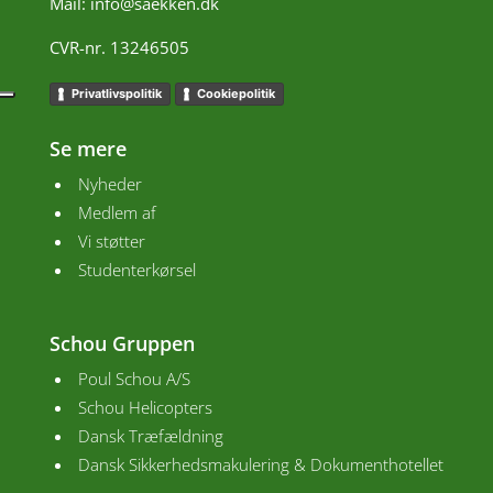
Mail:
info@saekken.dk
CVR-nr. 13246505
Privatlivspolitik
Cookiepolitik
Se mere
Nyheder
Medlem af
Vi støtter
Studenterkørsel
Schou Gruppen
Poul Schou A/S
Schou Helicopters
Dansk Træfældning
Dansk Sikkerhedsmakulering & Dokumenthotellet