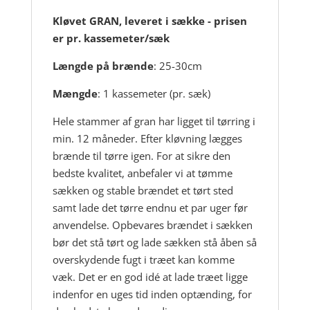
Brænde
Kløvet GRAN, leveret i sække - prisen
antal
er pr. kassemeter/sæk
Længde på brænde
: 25-30cm
Mængde
: 1 kassemeter (pr. sæk)
Hele stammer af gran har ligget til tørring i
min. 12 måneder. Efter kløvning lægges
brænde til tørre igen. For at sikre den
bedste kvalitet, anbefaler vi at tømme
sækken og stable brændet et tørt sted
samt lade det tørre endnu et par uger før
anvendelse. Opbevares brændet i sækken
bør det stå tørt og lade sækken stå åben så
overskydende fugt i træet kan komme
væk. Det er en god idé at lade træet ligge
indenfor en uges tid inden optænding, for